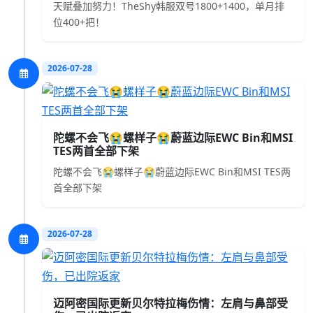
天赋叠加努力！TheShy韩服双号1800+1400，单月排
位400+把！
2026-07-28
陀螺不会飞😭螺样子😭蔚蓝边际EWC Bin和MSI
TES两首全部下架
陀螺不会飞😭螺样子😭蔚蓝边际EWC Bin和MSI TES两
首全部下架
2026-07-28
迈阿密国际更新贝尔特拉梅伤情：左肩与鼻部受