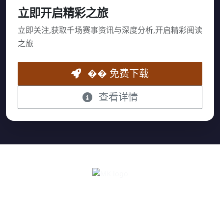
立即开启精彩之旅
立即关注,获取千场赛事资讯与深度分析,开启精彩阅读
之旅
�� 免费下载
查看详情
MK
mk体育（中国）官方网站 - MK|畅享全球体育赛事与数据服务 欢迎访问官
方网站、娱乐平台、首页注册、最新官网、官网入口、app下载链接、手