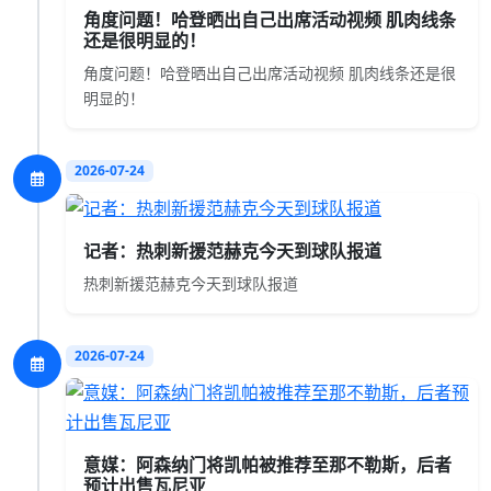
角度问题！哈登晒出自己出席活动视频 肌肉线条
还是很明显的！
角度问题！哈登晒出自己出席活动视频 肌肉线条还是很
明显的！
2026-07-24
记者：热刺新援范赫克今天到球队报道
热刺新援范赫克今天到球队报道
2026-07-24
意媒：阿森纳门将凯帕被推荐至那不勒斯，后者
预计出售瓦尼亚