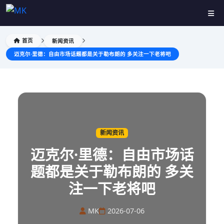
首页
新闻资讯
迈克尔·里德：自由市场话题都是关于勒布朗的 多关注一下老将吧
新闻资讯
迈克尔·里德：自由市场话
题都是关于勒布朗的 多关
注一下老将吧
MK
2026-07-06